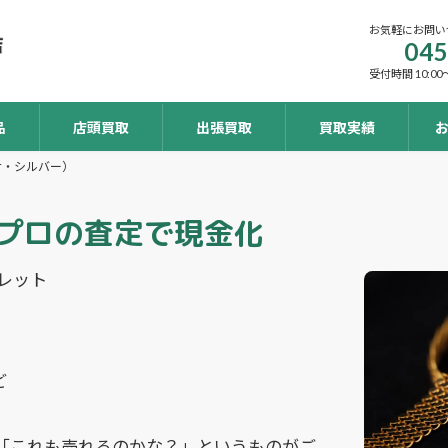
お気軽にお問い
045
受付時間 10:00～
品
店頭買取
出張買取
買取実績
ナ・シルバー）
プロの査定で現金化
レット
ど
「これも売れるのかな？」というものがご