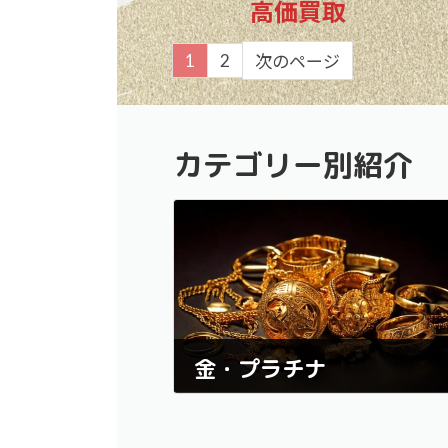
高価買取
1
2
次のページ
カテゴリー別紹介
金・プラチナ
金やプラチナの買取において豊富な実績と信頼
誇ります。
ネックレス、指輪、ブレスレット、インゴット