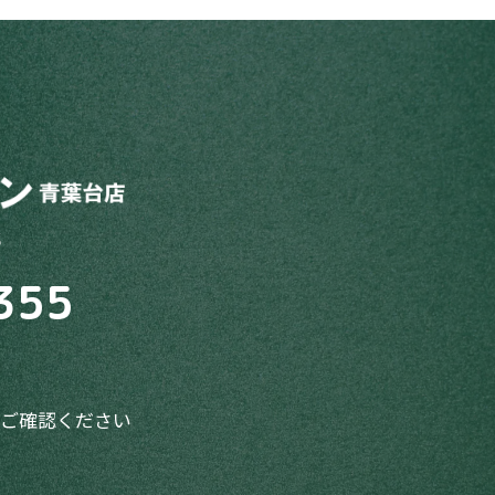
5
355
てご確認ください