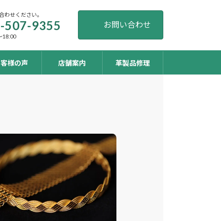
合わせください。
-507-9355
お問い合わせ
18:00
お客様の声
店舗案内
革製品修理
ア
イ
コ
ン
リ
ン
ク