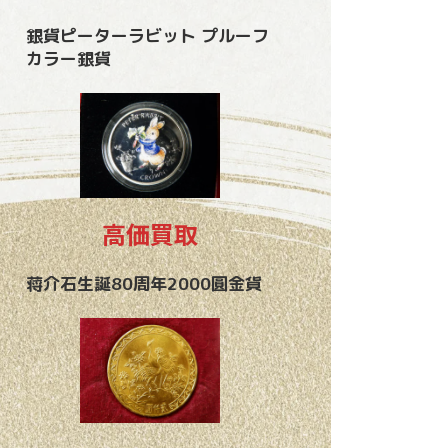
銀貨ピーターラビット プルーフ
カラー銀貨
高価買取
蒋介石生誕80周年2000圓金貨