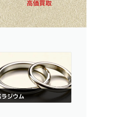
高価買取
パラジウム
ラジウムは、その希少性と高い資産価値から、
目を集める貴金属のひとつです。ジュエリーや
クセサリーに使用されることが多く、その美し