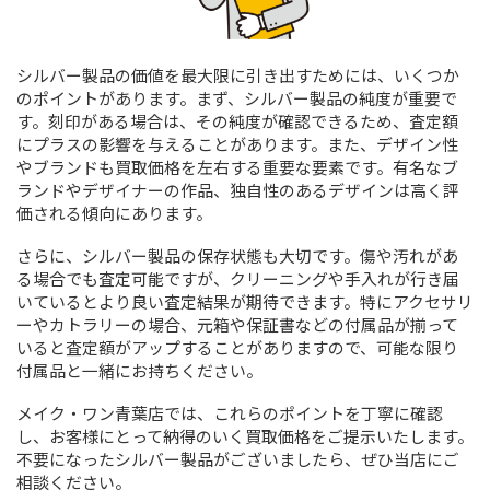
シルバー製品の価値を最大限に引き出すためには、いくつか
のポイントがあります。まず、シルバー製品の純度が重要で
す。刻印がある場合は、その純度が確認できるため、査定額
にプラスの影響を与えることがあります。また、デザイン性
やブランドも買取価格を左右する重要な要素です。有名なブ
ランドやデザイナーの作品、独自性のあるデザインは高く評
価される傾向にあります。
さらに、シルバー製品の保存状態も大切です。傷や汚れがあ
る場合でも査定可能ですが、クリーニングや手入れが行き届
いているとより良い査定結果が期待できます。特にアクセサリ
ーやカトラリーの場合、元箱や保証書などの付属品が揃って
いると査定額がアップすることがありますので、可能な限り
付属品と一緒にお持ちください。
メイク・ワン青葉店では、これらのポイントを丁寧に確認
し、お客様にとって納得のいく買取価格をご提示いたします。
不要になったシルバー製品がございましたら、ぜひ当店にご
相談ください。