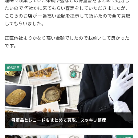
趣味で収集していた茶碗や壺などの骨董品をまとめて処分し
日
時
たいので 何社かに来てもらい査定をしていただきましたが、
:
こちらのお店が 一番高い金額を提示して頂いたので全て買取
してもらいました。
正直他社よりかなり高い金額でしたのでお願いして良かった
です。
前の記事
骨董品とレコードをまとめて買取、スッキリ整理
2024年11月30日