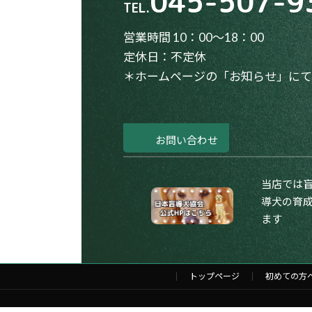
045-507-9
TEL.
営業時間 10：00～18：00
定休日：不定休
＊ホームページの「お知らせ」に
お問い合わせ
当店では
導犬の育
ます
トップページ
初めての方