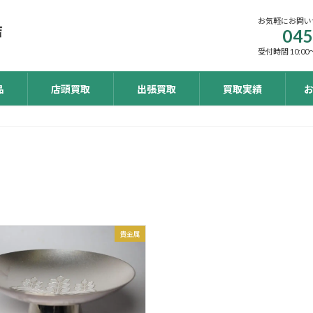
お気軽にお問い
045
受付時間 10:00～
品
店頭買取
出張買取
買取実績
貴金属