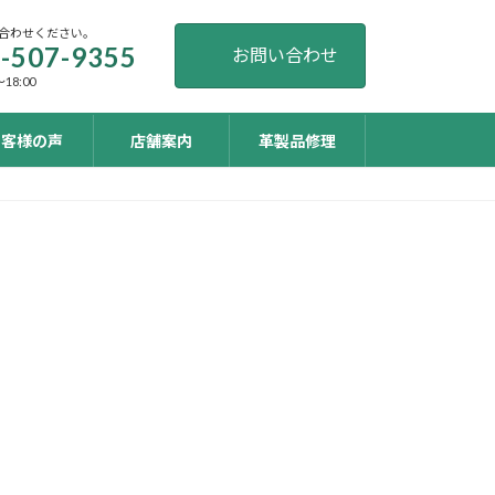
合わせください。
-507-9355
お問い合わせ
18:00
お客様の声
店舗案内
革製品修理
ア
イ
コ
ン
リ
ン
ク