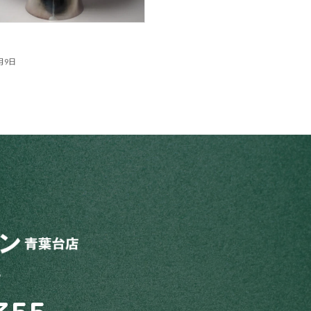
月9日
5