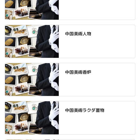
中国美術人物
中国美術香炉
中国美術ラクダ置物