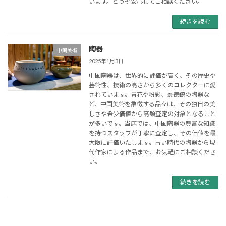
います。どうぞ安心してご相談ください。
続きを読む
陶器
中国美術
2025年1月3日
中国陶器は、世界的に評価が高く、その歴史や
芸術性、技術の高さから多くのコレクターに愛
されています。青花や粉彩、景徳鎮の陶器な
ど、中国美術を象徴する品々は、その独自の美
しさや希少価値から高額査定の対象となること
が多いです。当店では、中国陶器の豊富な知識
を持つスタッフが丁寧に査定し、その価値を最
大限に評価いたします。古い時代の陶器から現
代作家による作品まで、お気軽にご相談くださ
い。
続きを読む